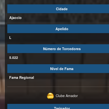
Cidade
Ajaccio
Apelido
L
Número de Torcedores
5.022
Nível de Fama
Fama Regional
Clube Amador
Treinador