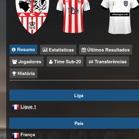
Resumo
Estatísticas
Últimos Resultados
Jogadores
Time Sub-20
Transferências
História
Liga
Ligue 1
País
França