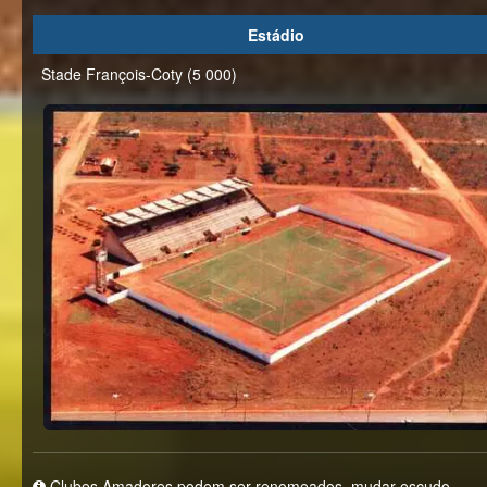
Estádio
Stade François-Coty (5 000)
Clubes Amadores podem ser renomeados, mudar escudo,