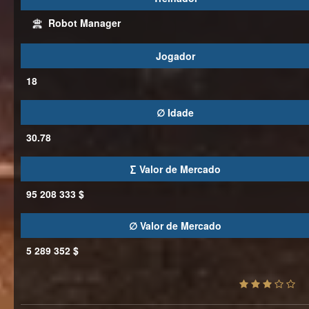
Robot Manager
Jogador
18
∅ Idade
30.78
∑ Valor de Mercado
95 208 333 $
∅ Valor de Mercado
5 289 352 $