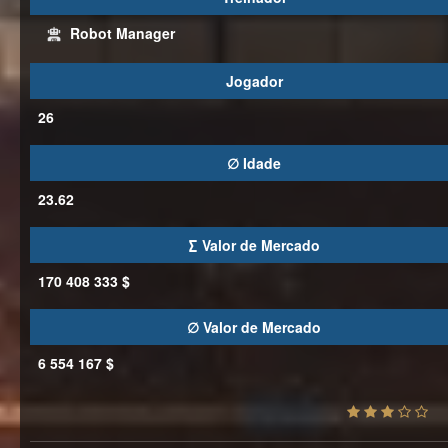
Robot Manager
Jogador
26
∅ Idade
23.62
∑ Valor de Mercado
170 408 333 $
∅ Valor de Mercado
6 554 167 $