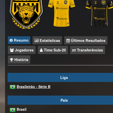
Resumo
Estatísticas
Últimos Resultados
Jogadores
Time Sub-20
Transferências
História
Liga
Brasileirão - Série B
País
Brasil