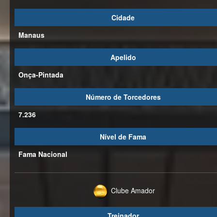
Cidade
Manaus
Apelido
Onça-Pintada
Número de Torcedores
7.236
Nível de Fama
Fama Nacional
Clube Amador
Treinador