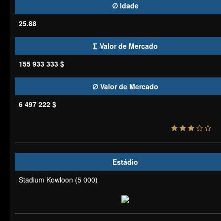
∅ Idade
25.88
∑ Valor de Mercado
155 933 333 $
∅ Valor de Mercado
6 497 222 $
Estádio
Stadium Kowloon (5 000)