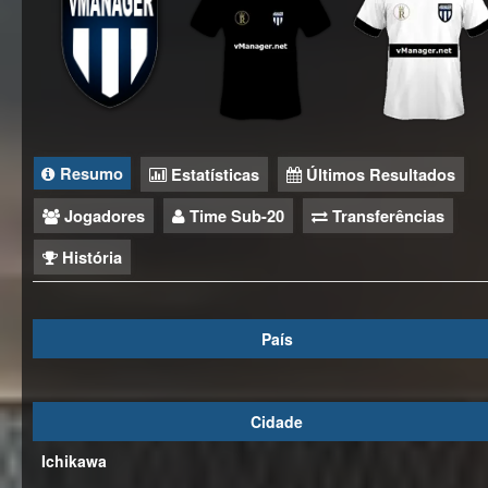
Resumo
Estatísticas
Últimos Resultados
Jogadores
Time Sub-20
Transferências
História
País
Cidade
Ichikawa