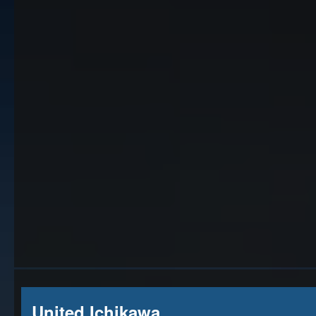
United Ichikawa