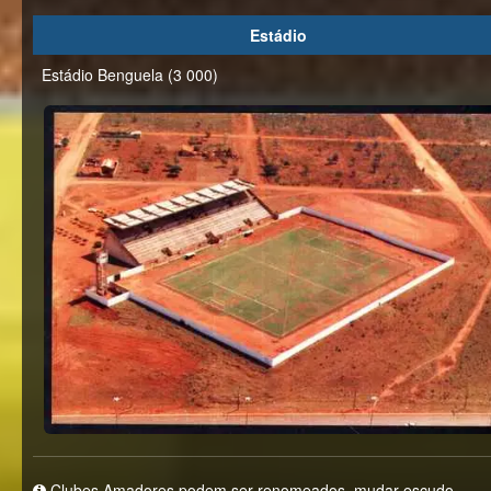
Estádio
Estádio Benguela (3 000)
Clubes Amadores podem ser renomeados, mudar escudo,