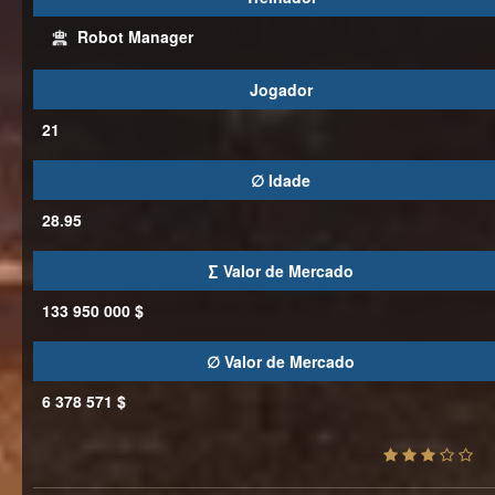
Robot Manager
Jogador
21
∅ Idade
28.95
∑ Valor de Mercado
133 950 000 $
∅ Valor de Mercado
6 378 571 $