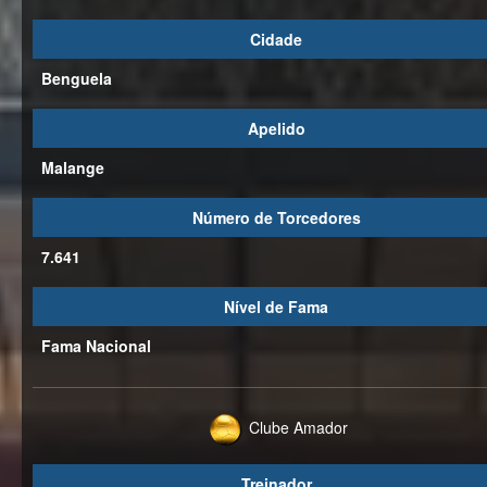
Cidade
Benguela
Apelido
Malange
Número de Torcedores
7.641
Nível de Fama
Fama Nacional
Clube Amador
Treinador