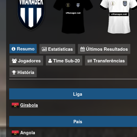
Resumo
Estatísticas
Últimos Resultados
Jogadores
Time Sub-20
Transferências
História
Liga
Girabola
País
Angola