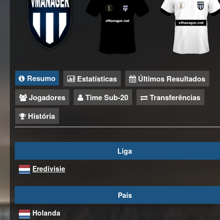
Resumo
Estatísticas
Últimos Resultados
Jogadores
Time Sub-20
Transferências
História
Liga
Eredivisie
País
Holanda