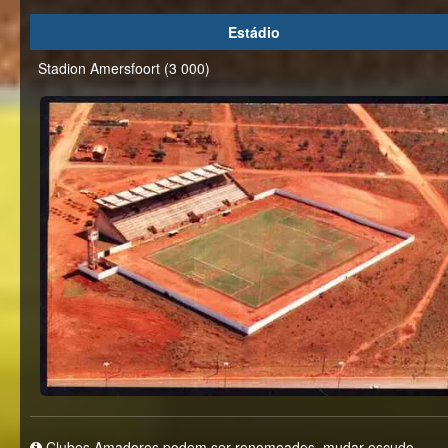
Estádio
Stadion Amersfoort (3 000)
Clubes Amadores podem ser renomeados, mudar escudo,