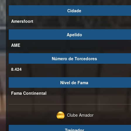
Cidade
Amersfoort
Apelido
AME
Número de Torcedores
8.424
Nível de Fama
Fama Continental
Clube Amador
Treinador