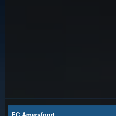
FC Amersfoort