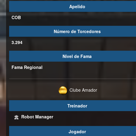
Apelido
COB
Número de Torcedores
3.294
Nível de Fama
Fama Regional
Clube Amador
Treinador
Robot Manager
Jogador