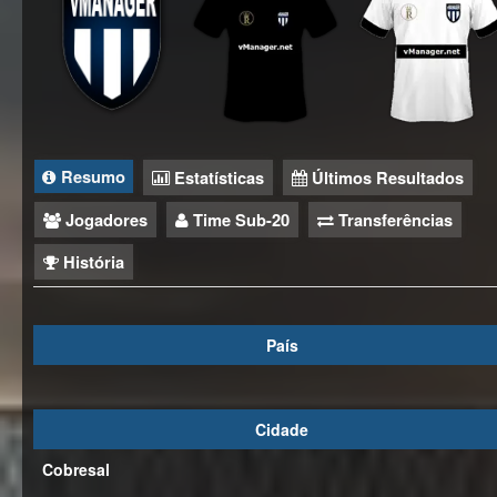
Resumo
Estatísticas
Últimos Resultados
Jogadores
Time Sub-20
Transferências
História
País
Cidade
Cobresal