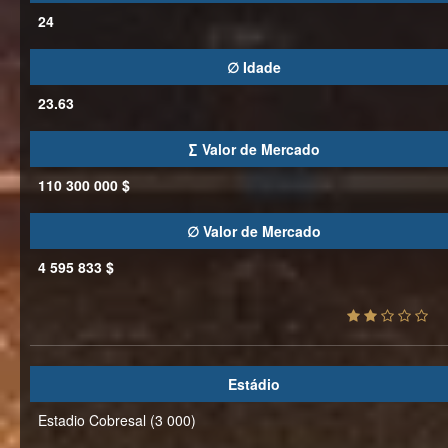
24
∅ Idade
23.63
∑ Valor de Mercado
110 300 000 $
∅ Valor de Mercado
4 595 833 $
Estádio
Estadio Cobresal (3 000)