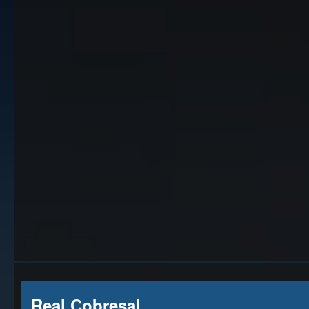
Real Cobresal