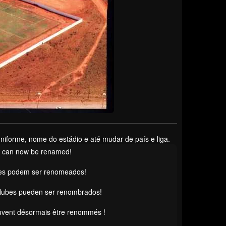
orme, nome do estádio e até mudar de país e liga.
s can now be renamed!
es podem ser renomeados!
clubes pueden ser renombrados!
uvent désormais être renommés !