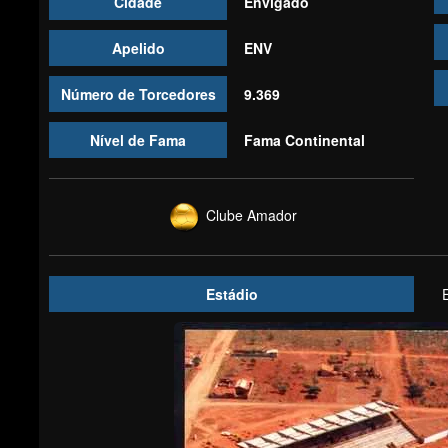
Cidade
Envigado
Apelido
ENV
Número de Torcedores
9.369
Nível de Fama
Fama Continental
Clube Amador
Estádio