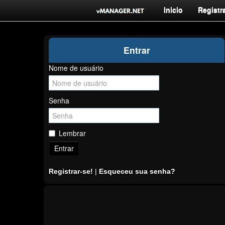
Inicio
Registra
Entrar
Nome de usuário
Senha
Lembrar
Entrar
Registrar-se!
|
Esqueceu sua senha?