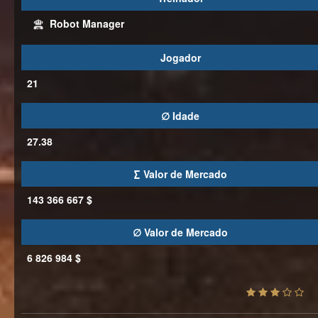
Robot Manager
Jogador
21
∅ Idade
27.38
∑ Valor de Mercado
143 366 667 $
∅ Valor de Mercado
6 826 984 $