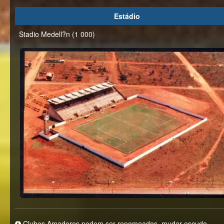
Estádio
Stadio Medell?n (1 000)
Clubes Amadores podem ser renomeados, mudar escudo,