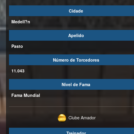
Cidade
Medell?n
Apelido
Pasto
Número de Torcedores
11.043
Nível de Fama
Fama Mundial
Clube Amador
Treinador