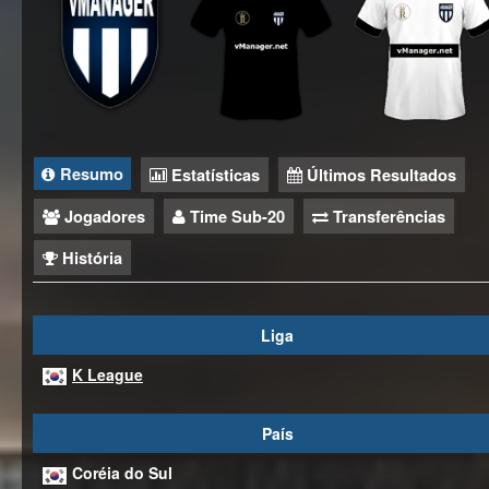
Resumo
Estatísticas
Últimos Resultados
Jogadores
Time Sub-20
Transferências
História
Liga
K League
País
Coréia do Sul