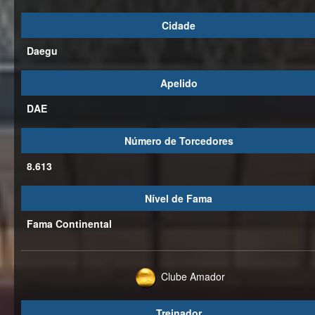
Cidade
Daegu
Apelido
DAE
Número de Torcedores
8.613
Nível de Fama
Fama Continental
Clube Amador
Treinador