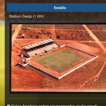
Estádio
Stadium Daegu (1 000)
Clubes Amadores podem ser renomeados, mudar escudo,