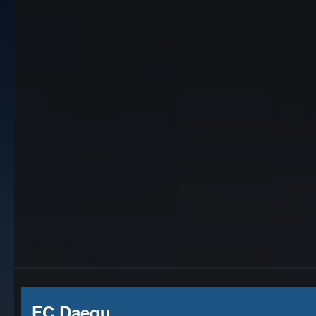
FC Daegu