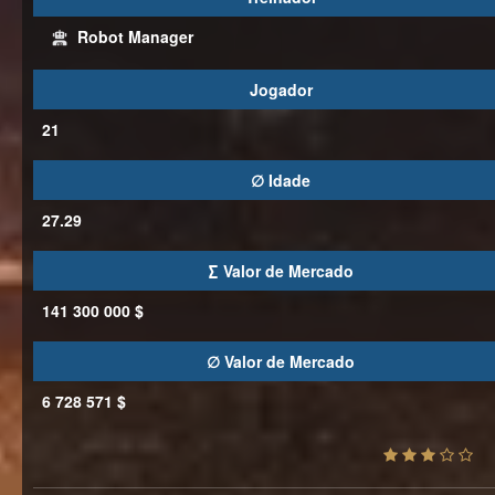
Robot Manager
Jogador
21
∅ Idade
27.29
∑ Valor de Mercado
141 300 000 $
∅ Valor de Mercado
6 728 571 $