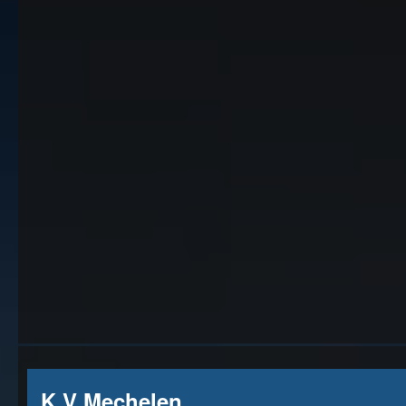
K.V Mechelen