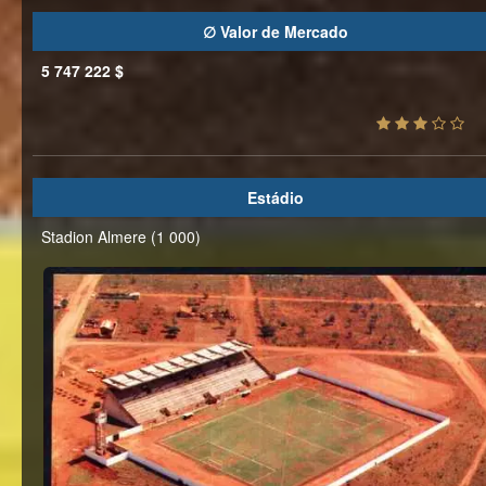
∅ Valor de Mercado
5 747 222 $
Estádio
Stadion Almere (1 000)