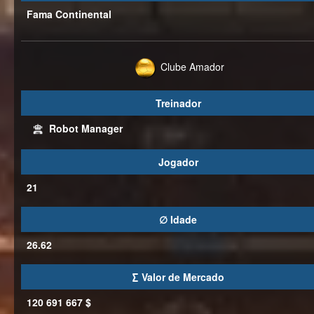
Fama Continental
Clube Amador
Treinador
Robot Manager
Jogador
21
∅ Idade
26.62
∑ Valor de Mercado
120 691 667 $