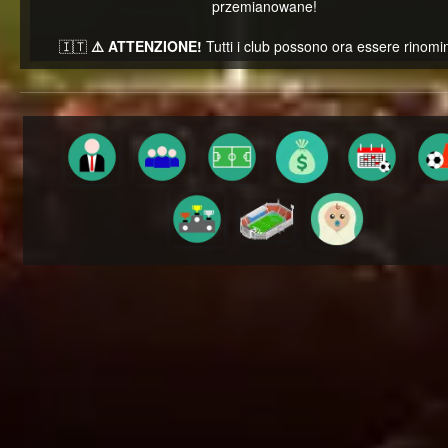
przemianowane!
🇮🇹
⚠️ ATTENZIONE!
Tutti i club possono ora essere rinomin