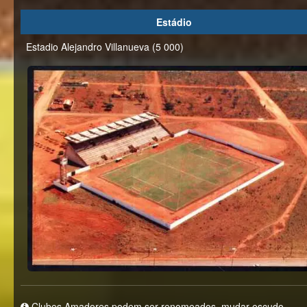
Estádio
Estadio Alejandro Villanueva (5 000)
Clubes Amadores podem ser renomeados, mudar escudo,