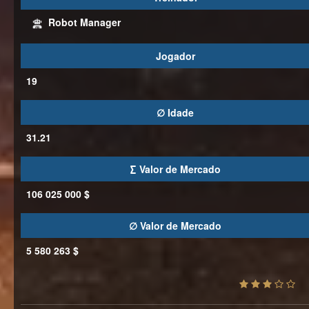
Robot Manager
Jogador
19
∅ Idade
31.21
∑ Valor de Mercado
106 025 000 $
∅ Valor de Mercado
5 580 263 $