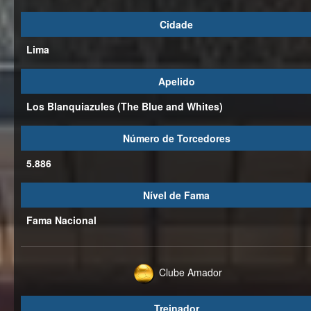
Cidade
Lima
Apelido
Los Blanquiazules (The Blue and Whites)
Número de Torcedores
5.886
Nível de Fama
Fama Nacional
Clube Amador
Treinador