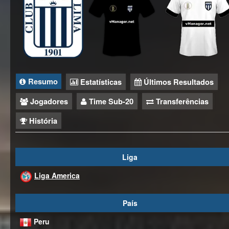
Resumo
Estatísticas
Últimos Resultados
Jogadores
Time Sub-20
Transferências
História
Liga
Liga America
País
Peru