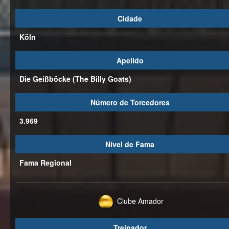
Cidade
Köln
Apelido
Die Geißböcke (The Billy Goats)
Número de Torcedores
3.969
Nível de Fama
Fama Regional
Clube Amador
Treinador