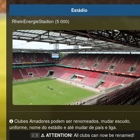
Estádio
RheinEnergieStadion (5 000)
Clubes Amadores podem ser renomeados, mudar escudo,
uniforme, nome do estádio e até mudar de país e liga.
🇬🇧
⚠️ ATTENTION!
All clubs can now be renamed!