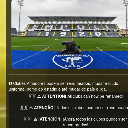
Clubes Amadores podem ser renomeados, mudar escudo,
uniforme, nome do estádio e até mudar de país e liga.
🇬🇧
⚠️ ATTENTION!
All clubs can now be renamed!
🇧🇷
⚠️ ATENÇÃO!
Todos os clubes podem ser renomeado
🇪🇸
⚠️ ¡ATENCIÓN!
¡Ahora todos los clubes pueden ser
renombrados!