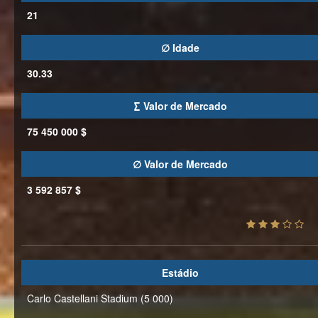
21
∅ Idade
30.33
∑ Valor de Mercado
75 450 000 $
∅ Valor de Mercado
3 592 857 $
Estádio
Carlo Castellani Stadium (5 000)