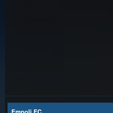
Empoli FC