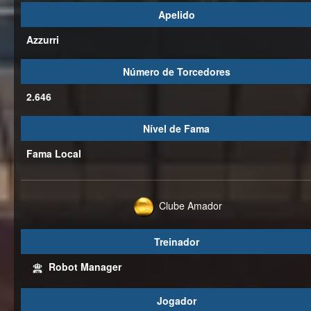
Apelido
Azzurri
Número de Torcedores
2.646
Nível de Fama
Fama Local
Clube Amador
Treinador
Robot Manager
Jogador