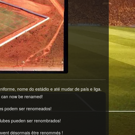
orme, nome do estádio e até mudar de país e liga.
s can now be renamed!
es podem ser renomeados!
clubes pueden ser renombrados!
uvent désormais être renommés !