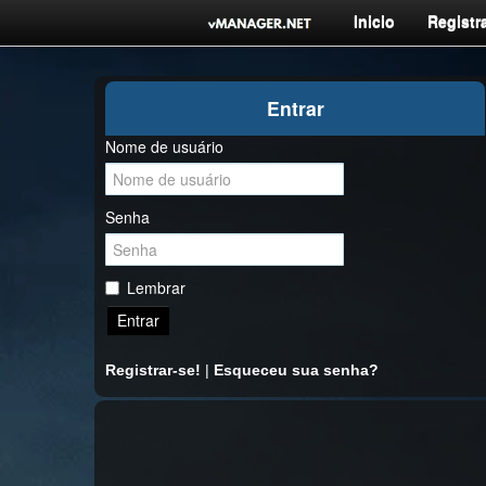
Inicio
Registra
Entrar
Nome de usuário
Senha
Lembrar
Entrar
Registrar-se!
|
Esqueceu sua senha?