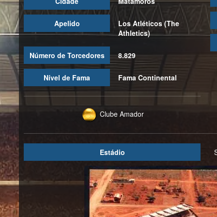
Cidade
Matamoros
Apelido
Los Atléticos (The
Athletics)
Número de Torcedores
8.829
Nível de Fama
Fama Continental
Clube Amador
Estádio