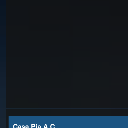
Casa Pia A.C.