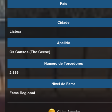
País
Cidade
Lisboa
Apelido
Os Gansos (The Geese)
Número de Torcedores
2.889
Nível de Fama
Fama Regional
Clube Amador