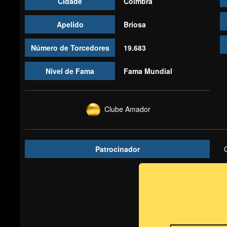
Cidade
Coimbra
Apelido
Briosa
Número de Torcedores
19.683
Nível de Fama
Fama Mundial
Clube Amador
Patrocinador