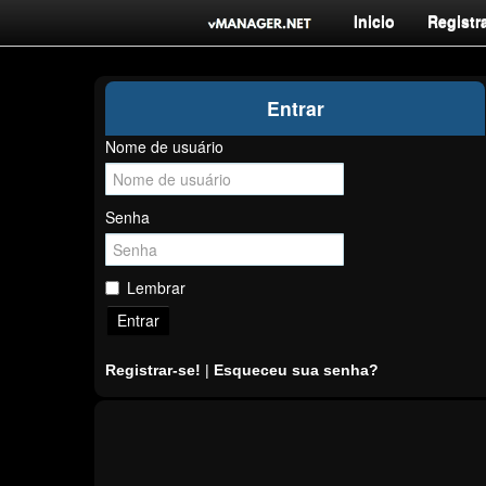
Inicio
Registra
Entrar
Nome de usuário
Senha
Lembrar
Entrar
Registrar-se!
|
Esqueceu sua senha?