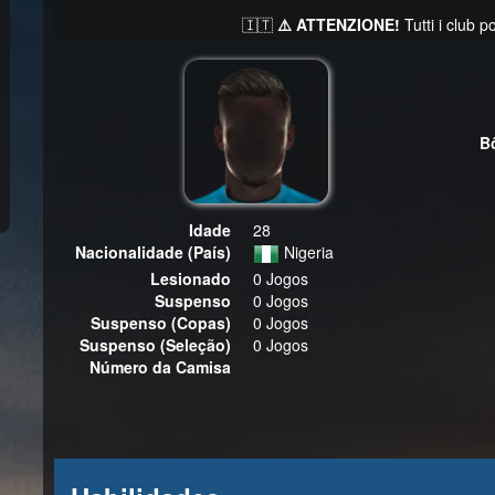
🇮🇹
⚠️ ATTENZIONE!
Tutti i club 
Idade
28
Nacionalidade (País)
Nigeria
Lesionado
0 Jogos
Suspenso
0 Jogos
Suspenso (Copas)
0 Jogos
Suspenso (Seleção)
0 Jogos
Número da Camisa