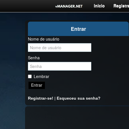
Inicio
Registra
Entrar
Nome de usuário
Senha
Lembrar
Entrar
Registrar-se!
|
Esqueceu sua senha?