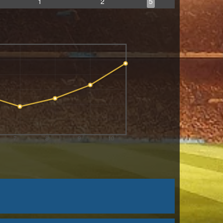
1
2
5
7
8
9
10