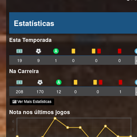
Estatísticas
Esta Temporada
19
9
1
0
0
0
Na Carreira
208
170
12
0
0
1
Ver Mais Estatísticas
Nota nos últimos jogos
6
5