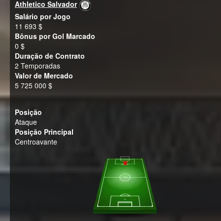
Athletico Salvador
Salário por Jogo
11 693 $
Bônus por Gol Marcado
0 $
Duração de Contrato
2 Temporadas
Valor de Mercado
5 725 000 $
Posição
Ataque
Posição Principal
Centroavante