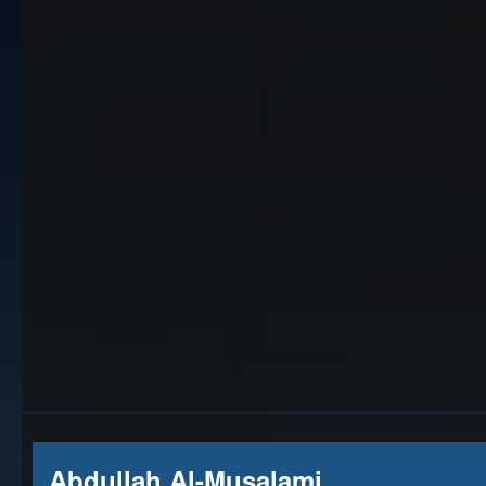
Abdullah Al-Musalami