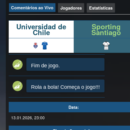
Comentários ao Vivo
Jogadores
Estatísticas
Universidad de
Sporting
Chile
Santiago
Fim de jogo.
Rola a bola! Começa o jogo!!!
Data:
13.01.2026, 23:00