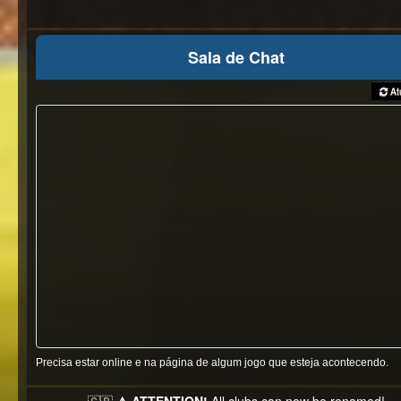
Sala de Chat
Atu
Precisa estar online e na página de algum jogo que esteja acontecendo.