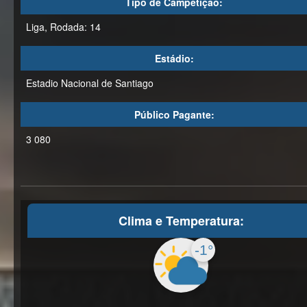
Tipo de Campetição:
Liga, Rodada: 14
Estádio:
Estadio Nacional de Santiago
Público Pagante:
3 080
Clima e Temperatura:
-1°