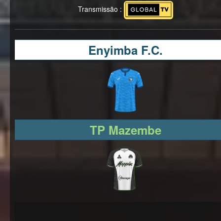
Transmissão :
Enyimba F.C.
TP Mazembe