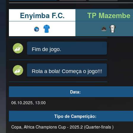
Enyimba F.C.
TP Mazembe
Fim de jogo.
Rola a bola! Começa o jogo!!!
Data:
06.10.2025, 13:00
Tipo de Campetição:
Copa, Africa Champions Cup - 2025.2 (Quarter-finals )