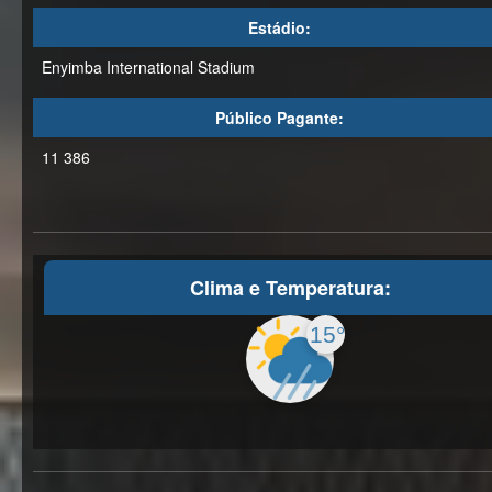
Estádio:
Enyimba International Stadium
Público Pagante:
11 386
Clima e Temperatura:
15°