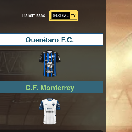
Transmissão :
Querétaro F.C.
C.F. Monterrey