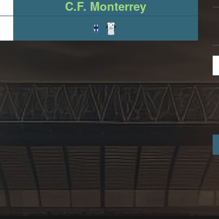
C.F. Monterrey