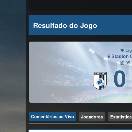
Resultado do Jogo
Lig
Stadion 
05.
0
Comentários ao Vivo
Jogadores
Estatístic