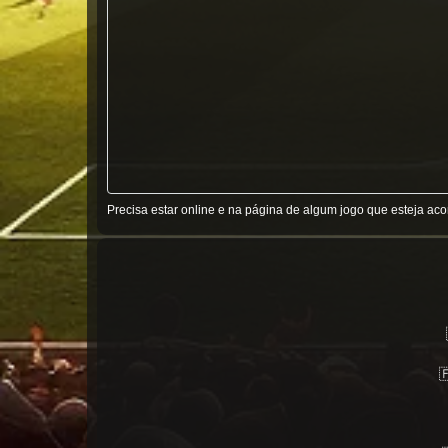
Precisa estar online e na página de algum jogo que esteja ac
