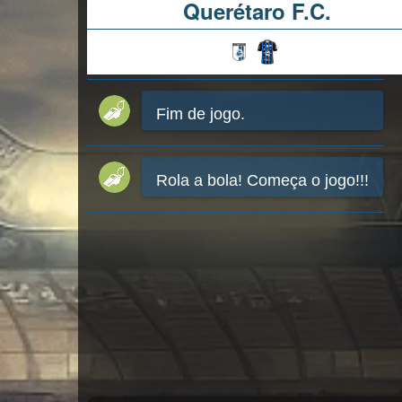
Querétaro F.C.
Fim de jogo.
Rola a bola! Começa o jogo!!!