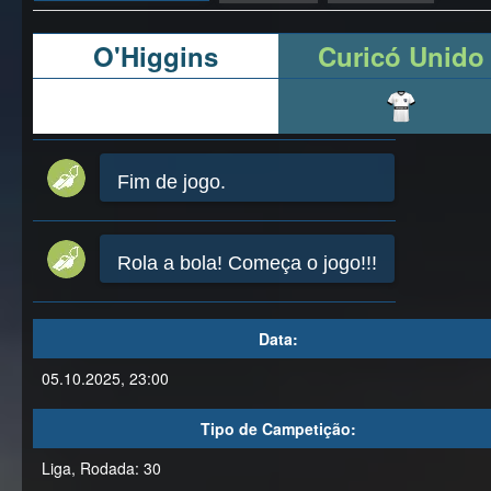
O'Higgins
Curicó Unido
Fim de jogo.
Rola a bola! Começa o jogo!!!
Data:
05.10.2025, 23:00
Tipo de Campetição:
Liga, Rodada: 30