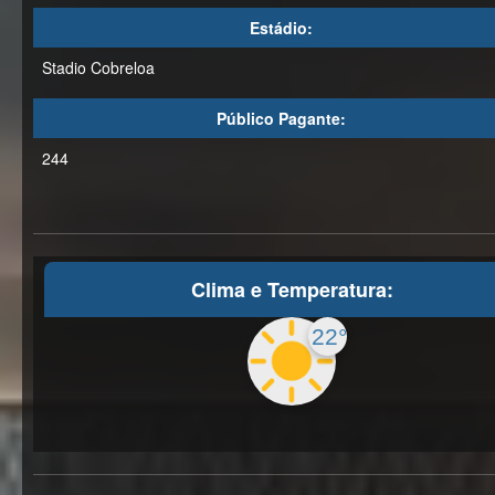
Estádio:
Stadio Cobreloa
Público Pagante:
244
Clima e Temperatura:
22°