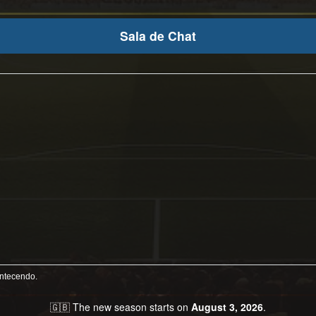
Sala de Chat
ontecendo.
🇬🇧 The new season starts on
August 3, 2026
.