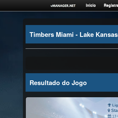
Inicio
Registra
Timbers Miami - Lake Kansas
Resultado do Jogo
Lig
Sta
13.