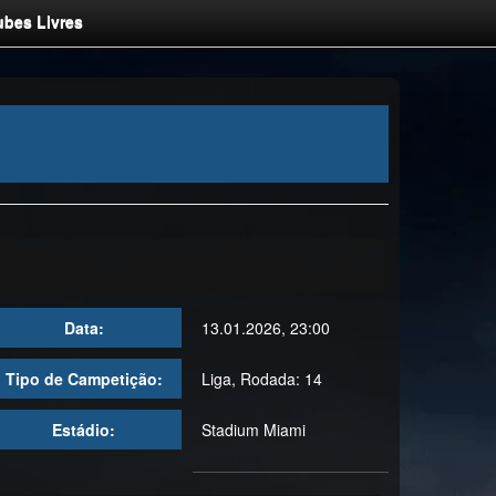
ubes Livres
Data:
13.01.2026, 23:00
Tipo de Campetição:
Liga, Rodada: 14
Estádio:
Stadium Miami