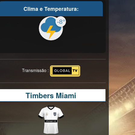
Clima e Temperatura:
-8°
Transmissão :
Timbers Miami