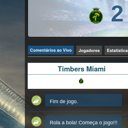
2
Comentários ao Vivo
Jogadores
Estatístic
Timbers Miami
Fim de jogo.
Rola a bola! Começa o jogo!!!