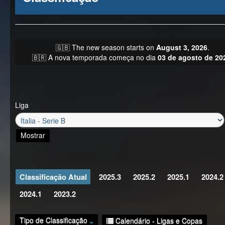
🇬🇧 The new season starts on
August 3, 2026
.
🇧🇷 A nova temporada começa no dia
03 de agosto de 20
Liga
Mostrar
Classificação Atual
2025.3
2025.2
2025.1
2024.2
2024.1
2023.2
Tipo de Classificação
Calendário - Ligas e Copas